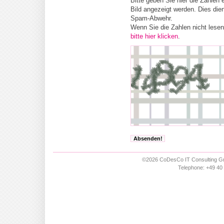
Bitte geben Sie hier die Zahlen e
Bild angezeigt werden. Dies dien
Spam-Abwehr.
Wenn Sie die Zahlen nicht lese
bitte hier klicken
.
©2026 CoDesCo IT Consulting Gm
Telephone: +49 40 