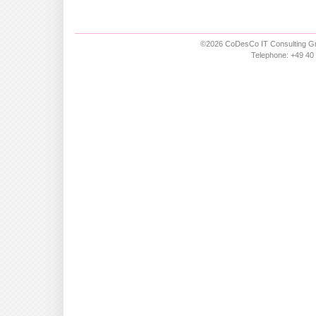
©2026 CoDesCo IT Consulting Gm
Telephone: +49 40 