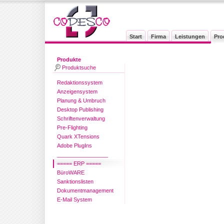
Start
Firma
Leistungen
Pro
Produkte
Produktsuche
Redaktionssystem
Anzeigensystem
Planung & Umbruch
Desktop Publishing
Schriftenverwaltung
Pre-Flighting
Quark XTensions
Adobe PlugIns
_________________
===== ERP =====
BüroWARE
Sanktionslisten
Dokumentmanagement
E-Mail System