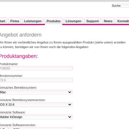
tart
Firma
Leistungen
Produkte
Lösungen
Support
News
Kontak
Angebot anfordern
Um Ihnen ein verbindliches Angebot zu Ihrem ausgewählten Produkt (siehe unten) erstellen
zu können, benötigen wir von Ihnen noch die folgenden Angaben:
Produktangaben:
Produktname:
Versionsnummer:
Genutztes Betriebssystem:
Genutzte Betriebssystemversion:
Genutzte Software:
Genutzte Softwareversion: