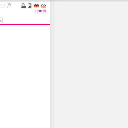
LOGIN
t