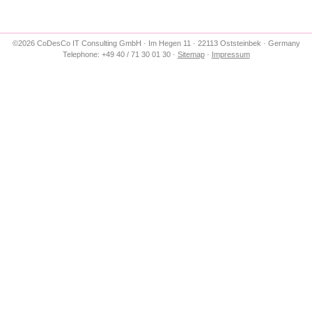
©2026 CoDesCo IT Consulting GmbH · Im Hegen 11 · 22113 Oststeinbek · Germany
Telephone: +49 40 / 71 30 01 30 ·
Sitemap
·
Impressum