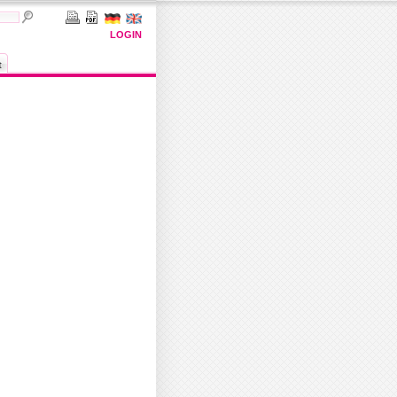
LOGIN
t