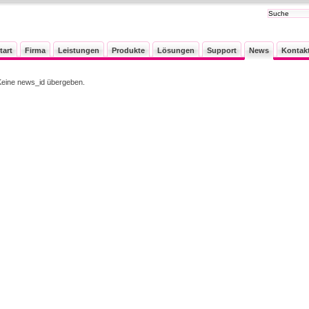
tart
Firma
Leistungen
Produkte
Lösungen
Support
News
Kontak
Keine news_id übergeben.