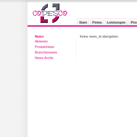
Start
Firma
Leistungen
Pro
News
Keine news_id übergeben.
Aktionen
Produktnews
Branchennews
News Archiv