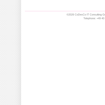
©2026 CoDesCo IT Consulting Gm
Telephone: +49 40 