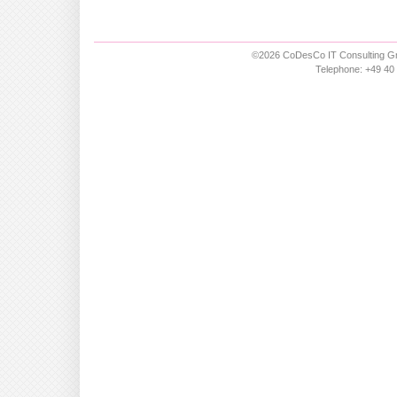
©2026 CoDesCo IT Consulting Gm
Telephone: +49 40 