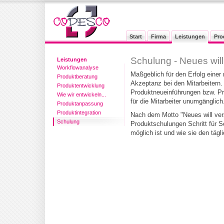
Start
Firma
Leistungen
Pro
Schulung - Neues will
Leistungen
Workflowanalyse
Maßgeblich für den Erfolg einer 
Produktberatung
Akzeptanz bei den Mitarbeitern.
Produktentwicklung
Produktneueinführungen bzw. Pr
Wie wir entwickeln...
für die Mitarbeiter unumgänglich
Produktanpassung
Produktintegration
Nach dem Motto "Neues will ver
Schulung
Produktschulungen Schritt für Sc
möglich ist und wie sie den tägli