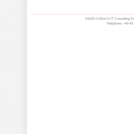
©2026 CoDesCo IT Consulting Gm
Telephone: +49 40 