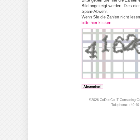
Bitte geben Sie hier die Zahlen e
Bild angezeigt werden. Dies dien
Spam-Abwehr.
Wenn Sie die Zahlen nicht lese
bitte hier klicken
.
©2026 CoDesCo IT Consulting Gm
Telephone: +49 40 