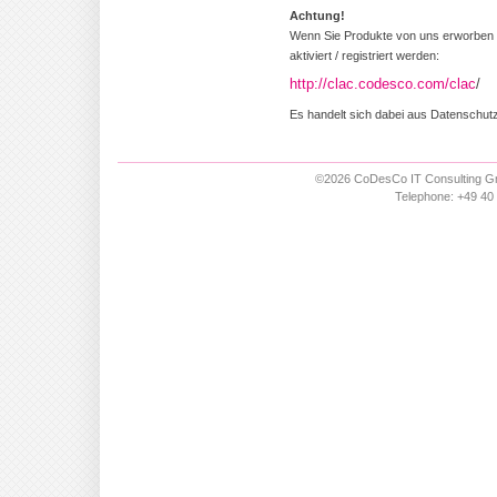
Achtung!
Wenn Sie Produkte von uns erworben 
aktiviert / registriert werden:
http://clac.codesco.com/clac
/
Es handelt sich dabei aus Datenschut
©2026 CoDesCo IT Consulting Gm
Telephone: +49 40 