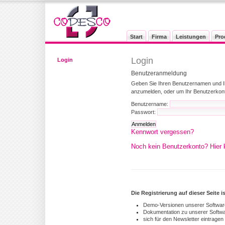
Start
Firma
Leistungen
Pro
Login
Login
Benutzeranmeldung
Geben Sie Ihren Benutzernamen und I
anzumelden, oder um Ihr Benutzerkont
Benutzername:
Passwort:
Kennwort vergessen?
Noch kein Benutzerkonto? Hier k
Die Registrierung auf dieser Seite 
Demo-Versionen unserer Softwar
Dokumentation zu unserer Softw
sich für den Newsletter eintrage