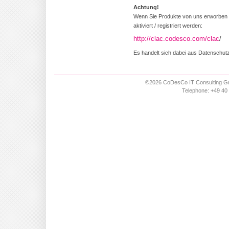
Achtung!
Wenn Sie Produkte von uns erworben 
aktiviert / registriert werden:
http://clac.codesco.com/clac
/
Es handelt sich dabei aus Datenschut
©2026 CoDesCo IT Consulting Gm
Telephone: +49 40 