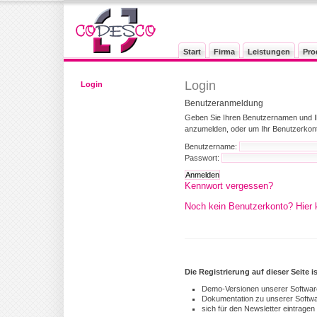
Start
Firma
Leistungen
Pro
Login
Login
Benutzeranmeldung
Geben Sie Ihren Benutzernamen und I
anzumelden, oder um Ihr Benutzerkont
Benutzername:
Passwort:
Kennwort vergessen?
Noch kein Benutzerkonto? Hier k
Die Registrierung auf dieser Seite 
Demo-Versionen unserer Softwar
Dokumentation zu unserer Softw
sich für den Newsletter eintrage